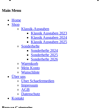
Main Menu
Home
Shop
Klassik-Ausgaben
Klassik Ausgaben 2023
Klassik Ausgaben 2024
Klassik Ausgaben 2025
Sonderhefte
Sonderhefte 2024
Sonderhefte 2025
Sonderhefte 2026
Warenkorb
Mein Konto
Wunschliste
Über uns
Über Schaefermedien
Impressum
AGB
Datenschutz
Kontakt
Browse Categories