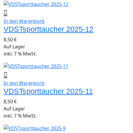
In den Warenkorb
VDSTsporttaucher 2025-12
8,50
€
Auf Lager
inkl. 7 % MwSt.
In den Warenkorb
VDSTsporttaucher 2025-11
8,50
€
Auf Lager
inkl. 7 % MwSt.