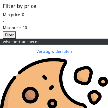
Filter by price
Min price
-
Max price
Filter
vdstsporttaucher.de
Vertrag widerrufen