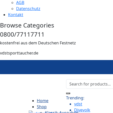
AGB
Datenschutz
Kontakt
Browse Categories
0800/77117711
kostenfrei aus dem Deutschen Festnetz
vdstsporttaucher.de
Trending:
Home
vdst
Shop
Divevolk
Klassik-Ausgaben