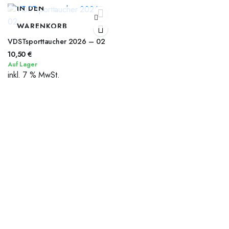
IN DEN
WARENKORB
VDSTsporttaucher 2026 – 02
10,50
€
Auf Lager
inkl. 7 % MwSt.