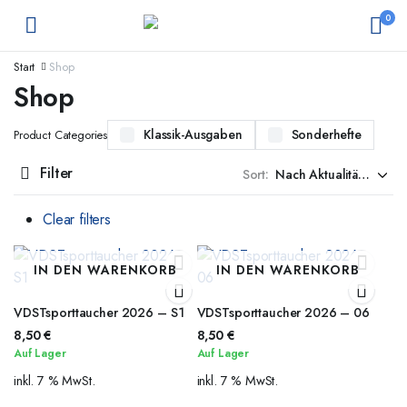
0
Start
Shop
Shop
Klassik-Ausgaben
Sonderhefte
Product Categories
Filter
Sort:
Clear filters
IN DEN WARENKORB
IN DEN WARENKORB
VDSTsporttaucher 2026 – S1
VDSTsporttaucher 2026 – 06
8,50
€
8,50
€
Auf Lager
Auf Lager
inkl. 7 % MwSt.
inkl. 7 % MwSt.