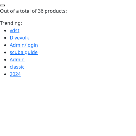
Out of a total of 36 products:
Trending:
vdst
Divevolk
Admin/login
scuba guide
Admin
classic
2024