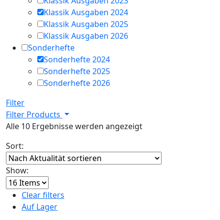
Klassik Ausgaben 2023
Klassik Ausgaben 2024
Klassik Ausgaben 2025
Klassik Ausgaben 2026
Sonderhefte
Sonderhefte 2024
Sonderhefte 2025
Sonderhefte 2026
Filter
Filter Products
Nach
Alle 10 Ergebnisse werden angezeigt
Aktualität
Sort:
sortiert
Show:
Clear filters
Auf Lager