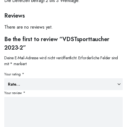
Die Lieferzeit beträgt 2 bis 3 Werktage.
Reviews
There are no reviews yet.
Be the first to review “VDSTsporttaucher
2023-2”
Deine E-Mail-Adresse wird nicht veröffentlicht.
Erforderliche Felder sind
mit
*
markiert
Your rating
*
Your review
*