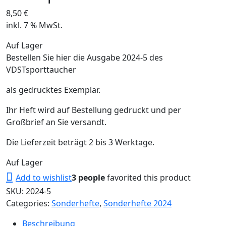
8,50
€
inkl. 7 % MwSt.
Auf Lager
Bestellen Sie hier die Ausgabe 2024-5 des
VDSTsporttaucher
als gedrucktes Exemplar.
Ihr Heft wird auf Bestellung gedruckt und per
Großbrief an Sie versandt.
Die Lieferzeit beträgt 2 bis 3 Werktage.
Auf Lager
Add to wishlist
3 people
favorited this product
SKU:
2024-5
Categories:
Sonderhefte
,
Sonderhefte 2024
Beschreibung